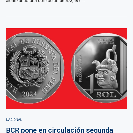
alcanzando una cotización de S/3,487. ...
NACIONAL
BCR pone en circulación segunda