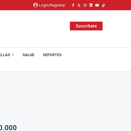
Login/Registrar
Suscríbete
ELLAS
SALUD
DEPORTES
0.000