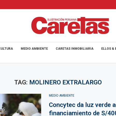
CULTURA
MEDIO AMBIENTE
CARETAS INMOBILIARIA
ELLOS & 
TAG:
MOLINERO EXTRALARGO
MEDIO AMBIENTE
Concytec da luz verde a
financiamiento de S/40