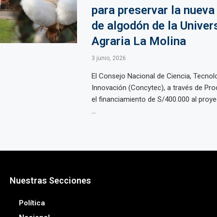
para preservar la nueva
de algodón de la Univer
Agraria La Molina
3 junio, 2026
El Consejo Nacional de Ciencia, Tecnol
Innovación (Concytec), a través de Pro
el financiamiento de S/400.000 al proy
...
Nuestras Secciones
Política