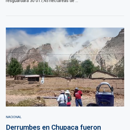
resguardará 30 017,45 hectáreas de ...
NACIONAL
Derrumbes en Chupaca fueron