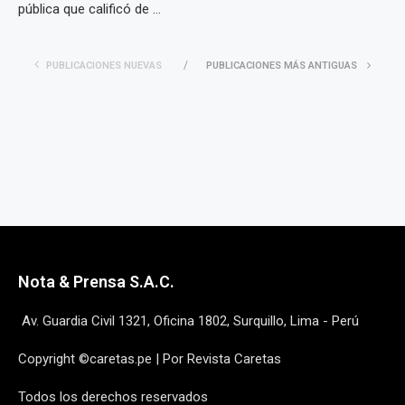
pública que calificó de ...
PUBLICACIONES NUEVAS
PUBLICACIONES MÁS ANTIGUAS
Nota & Prensa S.A.C.
Av. Guardia Civil 1321, Oficina 1802, Surquillo, Lima - Perú
Copyright ©caretas.pe | Por Revista Caretas
Todos los derechos reservados