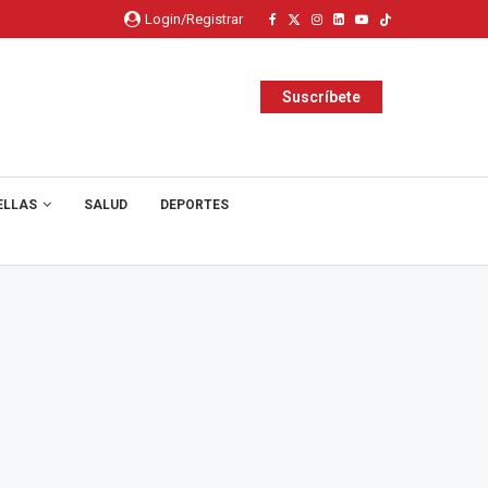
Login/Registrar
Suscríbete
ELLAS
SALUD
DEPORTES