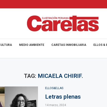
CULTURA
MEDIO AMBIENTE
CARETAS INMOBILIARIA
ELLOS & 
TAG:
MICAELA CHIRIF.
ELLOS&ELLAS
Letras plenas
14 marzo, 2024