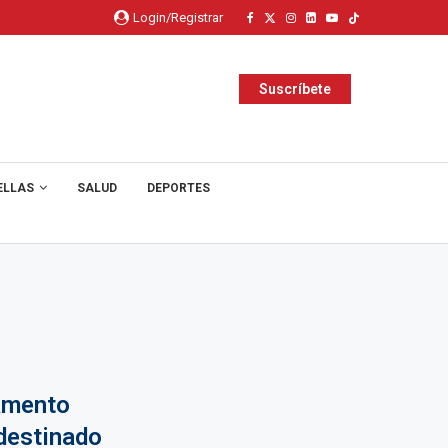
Login/Registrar
Suscríbete
ELLAS
SALUD
DEPORTES
gamento
destinado