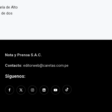
ría de Alto
n de dos
Nota y Prensa S.A.C.
Contacto:
editorweb@caretas.com.pe
Síguenos: