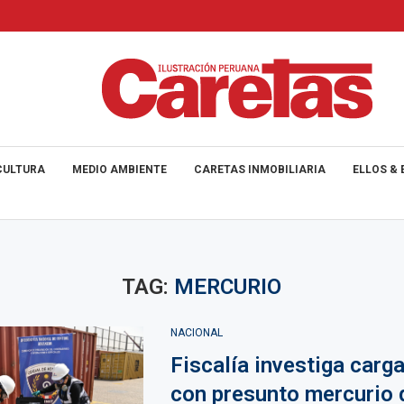
CULTURA
MEDIO AMBIENTE
CARETAS INMOBILIARIA
ELLOS & 
TAG:
MERCURIO
NACIONAL
Fiscalía investiga car
con presunto mercurio 