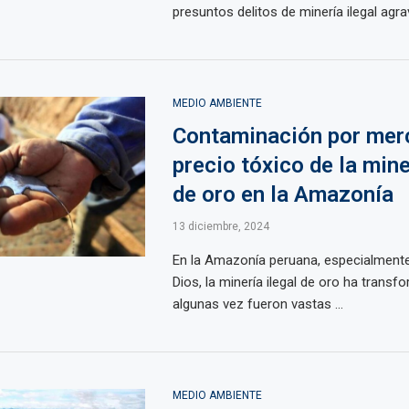
presuntos delitos de minería ilegal agrav
MEDIO AMBIENTE
Contaminación por merc
precio tóxico de la mine
de oro en la Amazonía
13 diciembre, 2024
En la Amazonía peruana, especialment
Dios, la minería ilegal de oro ha transf
algunas vez fueron vastas ...
MEDIO AMBIENTE