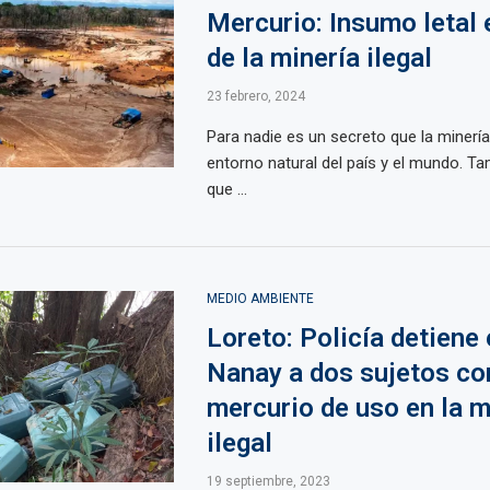
Mercurio: Insumo letal
de la minería ilegal
23 febrero, 2024
Para nadie es un secreto que la minería 
entorno natural del país y el mundo. T
que ...
MEDIO AMBIENTE
Loreto: Policía detiene 
Nanay a dos sujetos co
mercurio de uso en la m
ilegal
19 septiembre, 2023