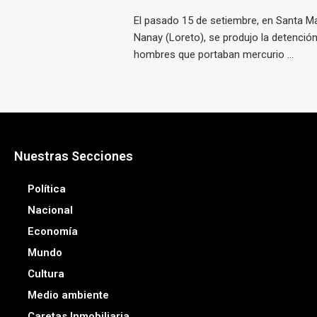
El pasado 15 de setiembre, en Santa Ma
Nanay (Loreto), se produjo la detenció
hombres que portaban mercurio ...
Nuestras Secciones
Política
Nacional
Economía
Mundo
Cultura
Medio ambiente
Caretas Inmobiliaria