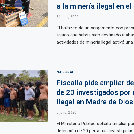
a la minería ilegal en el
31 julio, 2026
El hallazgo de un cargamento con pres
líquido que habría sido destinado a aba
actividades de minería ilegal activó una i
NACIONAL
Fiscalía pide ampliar d
de 20 investigados por 
ilegal en Madre de Dios
8 julio, 2026
El Ministerio Público solicitó ampliar por
detención de 20 personas investigadas 