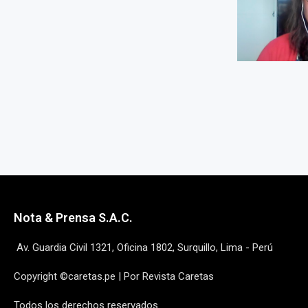
Nota & Prensa S.A.C.
Av. Guardia Civil 1321, Oficina 1802, Surquillo, Lima - Perú
Copyright ©caretas.pe | Por Revista Caretas
Todos los derechos reservados