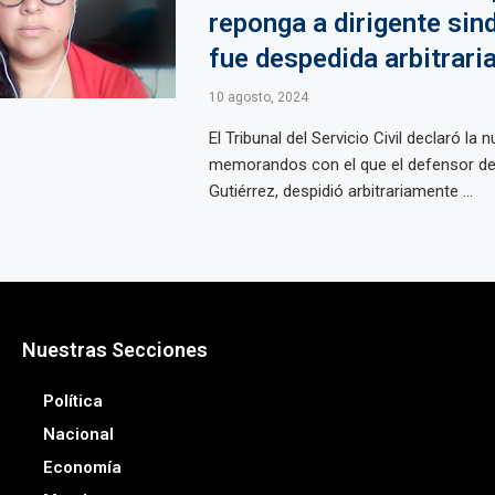
reponga a dirigente sin
fue despedida arbitrar
10 agosto, 2024
El Tribunal del Servicio Civil declaró la n
memorandos con el que el defensor de
Gutiérrez, despidió arbitrariamente ...
Nuestras Secciones
Política
Nacional
Economía