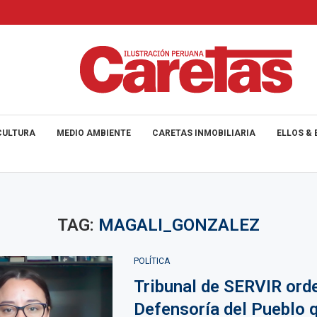
CULTURA
MEDIO AMBIENTE
CARETAS INMOBILIARIA
ELLOS & 
TAG:
MAGALI_GONZALEZ
POLÍTICA
Tribunal de SERVIR orde
Defensoría del Pueblo 