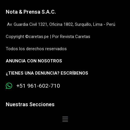
Nota & Prensa S.A.C.
Av. Guardia Civil 1321, Oficina 1802, Surquillo, Lima - Perú
Copyright ©caretas.pe | Por Revista Caretas
Todos los derechos reservados
ANUNCIA CON NOSOTROS
¿
TIENES UNA DENUNCIA? ESCRÍBENOS
+51 961-602-710
Nuestras Secciones