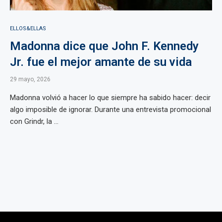
ELLOS&ELLAS
Madonna dice que John F. Kennedy
Jr. fue el mejor amante de su vida
29 mayo, 2026
Madonna volvió a hacer lo que siempre ha sabido hacer: decir
algo imposible de ignorar. Durante una entrevista promocional
con Grindr, la ...