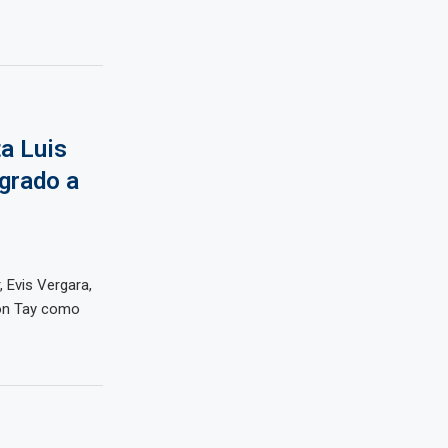
a Luis
grado a
 Evis Vergara,
Jon Tay como