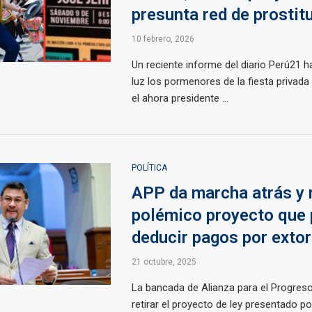
presunta red de prostit
10 febrero, 2026
Un reciente informe del diario Perú21 h
luz los pormenores de la fiesta privada
el ahora presidente ...
POLÍTICA
APP da marcha atrás y r
polémico proyecto que 
deducir pagos por exto
21 octubre, 2025
La bancada de Alianza para el Progreso
retirar el proyecto de ley presentado po