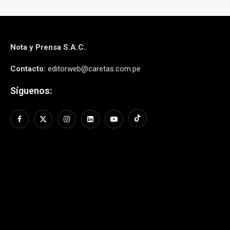
Nota y Prensa S.A.C.
Contacto:
editorweb@caretas.com.pe
Síguenos: