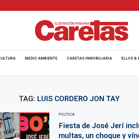
CULTURA
MEDIO AMBIENTE
CARETAS INMOBILIARIA
ELLOS & 
TAG:
LUIS CORDERO JON TAY
POLÍTICA
Fiesta de José Jerí inc
multas, un choque y vín