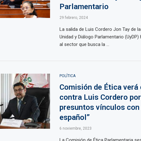
Parlamentario
29 febrero, 2024
La salida de Luis Cordero Jon Tay de l
Unidad y Diálogo Parlamentario (UyDP)
al sector que busca la ...
POLÍTICA
Comisión de Ética verá
contra Luis Cordero por
presuntos vínculos con 
español”
6 noviembre, 2023
La Comisión de Ética Parlamentaria ses