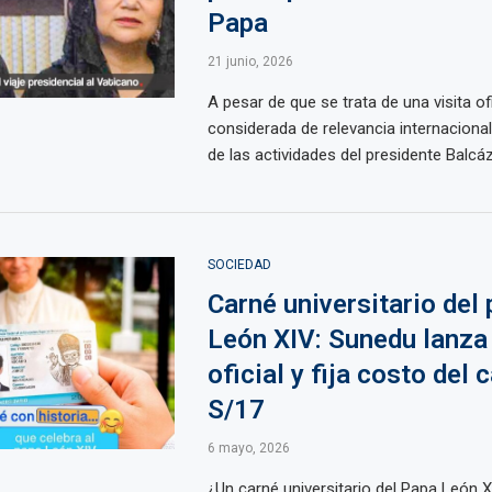
Papa
21 junio, 2026
A pesar de que se trata de una visita ofi
considerada de relevancia internacional
de las actividades del presidente Balcáza
SOCIEDAD
Carné universitario del
León XIV: Sunedu lanza
oficial y fija costo del 
S/17
6 mayo, 2026
¿Un carné universitario del Papa León X