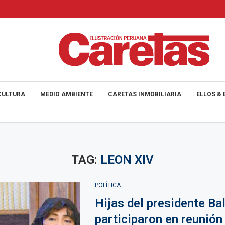
CULTURA
MEDIO AMBIENTE
CARETAS INMOBILIARIA
ELLOS & 
TAG:
LEON XIV
POLÍTICA
Hijas del presidente Ba
participaron en reunión