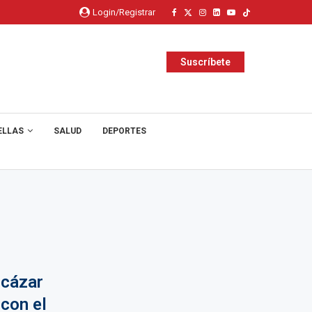
Login/Registrar
Suscríbete
ELLAS
SALUD
DEPORTES
lcázar
 con el