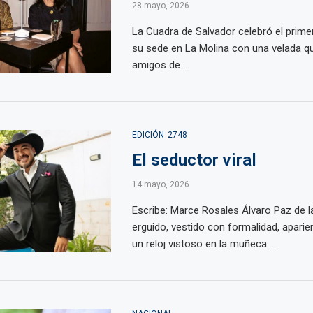
28 mayo, 2026
La Cuadra de Salvador celebró el primer
su sede en La Molina con una velada qu
amigos de ...
EDICIÓN_2748
El seductor viral
14 mayo, 2026
Escribe: Marce Rosales Álvaro Paz de la
erguido, vestido con formalidad, aparie
un reloj vistoso en la muñeca. ...