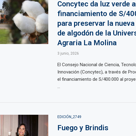
Concytec da luz verde a
financiamiento de S/40
para preservar la nueva
de algodón de la Univer
Agraria La Molina
3 junio, 2026
El Consejo Nacional de Ciencia, Tecnol
Innovación (Concytec), a través de Pro
el financiamiento de S/400.000 al proy
...
EDICIÓN_2749
Fuego y Brindis