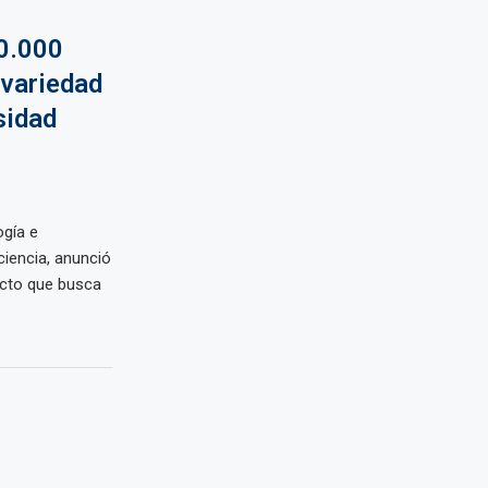
0.000
 variedad
sidad
ogía e
ciencia, anunció
ecto que busca