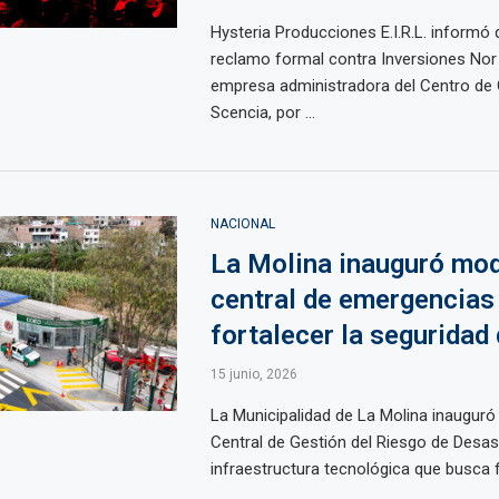
Hysteria Producciones E.I.R.L. informó
reclamo formal contra Inversiones Nor 
empresa administradora del Centro de
Scencia, por ...
NACIONAL
La Molina inauguró mo
central de emergencias
fortalecer la seguridad 
15 junio, 2026
La Municipalidad de La Molina inauguró
Central de Gestión del Riesgo de Desas
infraestructura tecnológica que busca for