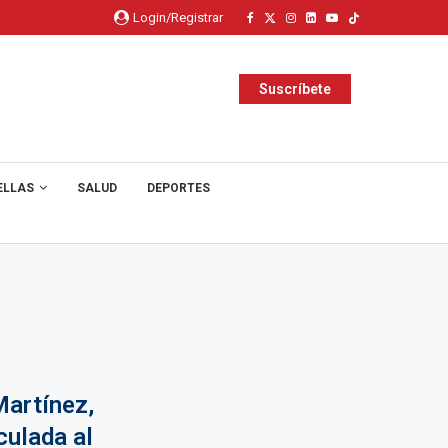
Login/Registrar
Suscríbete
ELLAS
SALUD
DEPORTES
Martínez,
culada al