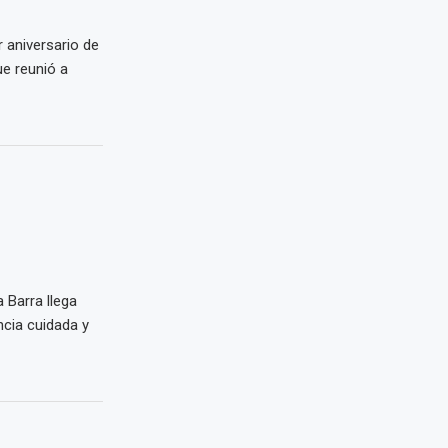
 aniversario de
e reunió a
 Barra llega
ncia cuidada y