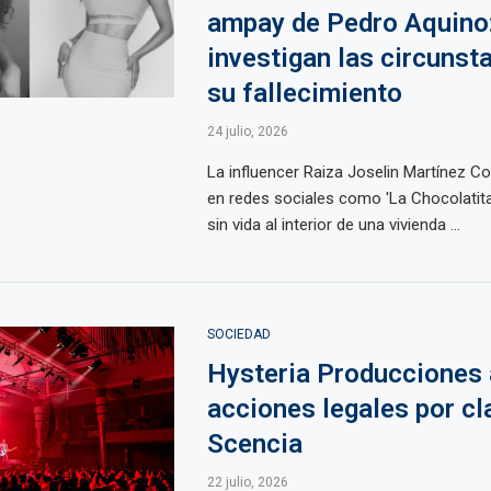
ampay de Pedro Aquino
investigan las circunst
su fallecimiento
24 julio, 2026
La influencer Raiza Joselin Martínez C
en redes sociales como 'La Chocolatita'
sin vida al interior de una vivienda ...
SOCIEDAD
Hysteria Producciones 
acciones legales por cl
Scencia
22 julio, 2026