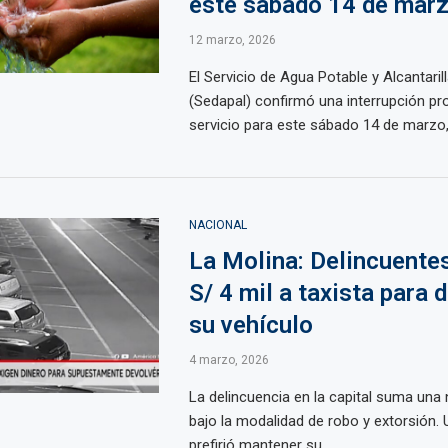
este sábado 14 de mar
12 marzo, 2026
El Servicio de Agua Potable y Alcantari
(Sedapal) confirmó una interrupción p
servicio para este sábado 14 de marzo, 
NACIONAL
La Molina: Delincuente
S/ 4 mil a taxista para 
su vehículo
4 marzo, 2026
La delincuencia en la capital suma una
bajo la modalidad de robo y extorsión. U
prefirió mantener su ...