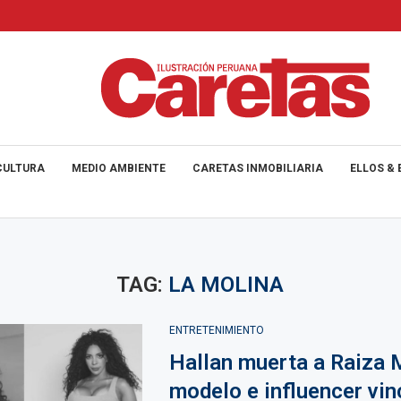
CULTURA
MEDIO AMBIENTE
CARETAS INMOBILIARIA
ELLOS & 
TAG:
LA MOLINA
ENTRETENIMIENTO
Hallan muerta a Raiza 
modelo e influencer vin