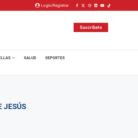
Login/Registrar
Suscríbete
ELLAS
SALUD
DEPORTES
E JESÚS