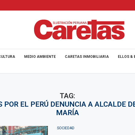
CULTURA
MEDIO AMBIENTE
CARETAS INMOBILIARIA
ELLOS & 
TAG:
 POR EL PERÚ DENUNCIA A ALCALDE D
MARÍA
SOCIEDAD