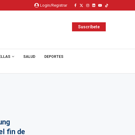
Login/Registrar
Suscríbete
ELLAS
SALUD
DEPORTES
ung
l fin de