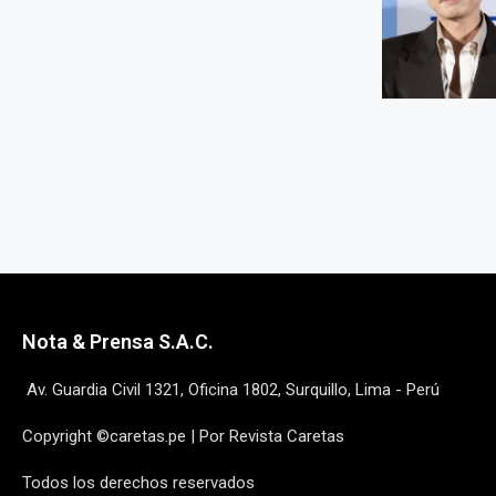
Nota & Prensa S.A.C.
Av. Guardia Civil 1321, Oficina 1802, Surquillo, Lima - Perú
Copyright ©caretas.pe | Por Revista Caretas
Todos los derechos reservados