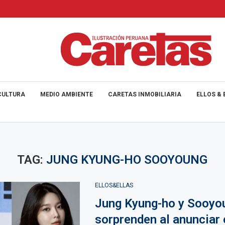
CULTURA
MEDIO AMBIENTE
CARETAS INMOBILIARIA
ELLOS & 
TAG:
JUNG KYUNG-HO SOOYOUNG
ELLOS&ELLAS
Jung Kyung-ho y Sooyo
sorprenden al anunciar e