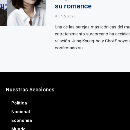
su romance
9 junio, 2026
Una de las parejas más icónicas del m
entretenimiento surcoreano ha decidido
relación. Jung Kyung-ho y Choi Sooyo
confirmado su ...
Nuestras Secciones
Política
Nacional
Economía
Mundo