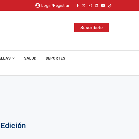
Login/Registrar
Suscríbete
ELLAS
SALUD
DEPORTES
 Edición