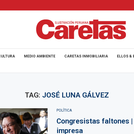
CULTURA
MEDIO AMBIENTE
CARETAS INMOBILIARIA
ELLOS & 
TAG:
JOSÉ LUNA GÁLVEZ
POLÍTICA
Congresistas faltones |
impresa