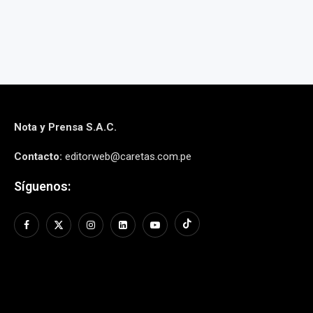
Nota y Prensa S.A.C.
Contacto:
editorweb@caretas.com.pe
Síguenos: