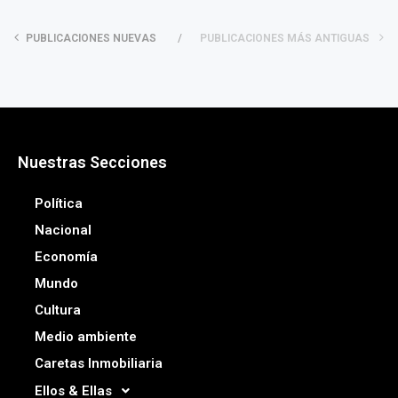
PUBLICACIONES NUEVAS
PUBLICACIONES MÁS ANTIGUAS
Nuestras Secciones
Política
Nacional
Economía
Mundo
Cultura
Medio ambiente
Caretas Inmobiliaria
Ellos & Ellas