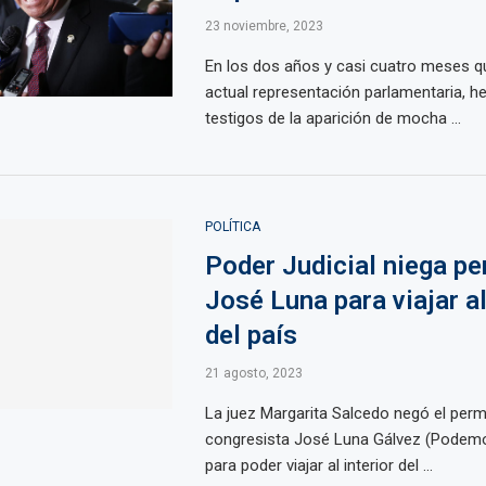
23 noviembre, 2023
En los dos años y casi cuatro meses qu
actual representación parlamentaria, 
testigos de la aparición de mocha ...
POLÍTICA
Poder Judicial niega pe
José Luna para viajar al
del país
21 agosto, 2023
La juez Margarita Salcedo negó el perm
congresista José Luna Gálvez (Podemo
para poder viajar al interior del ...