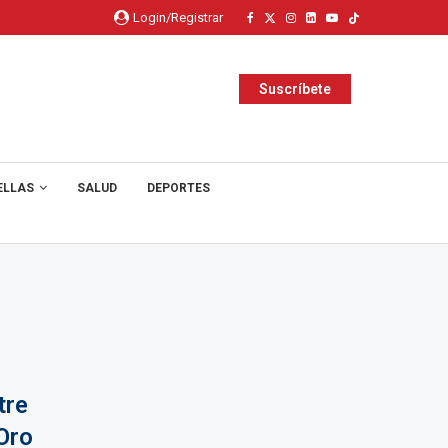
Login/Registrar
Suscríbete
ELLAS
SALUD
DEPORTES
tre
Oro