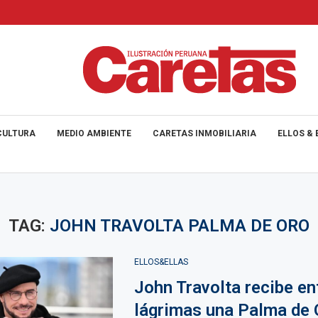
CULTURA
MEDIO AMBIENTE
CARETAS INMOBILIARIA
ELLOS & 
TAG:
JOHN TRAVOLTA PALMA DE ORO
ELLOS&ELLAS
John Travolta recibe en
lágrimas una Palma de 