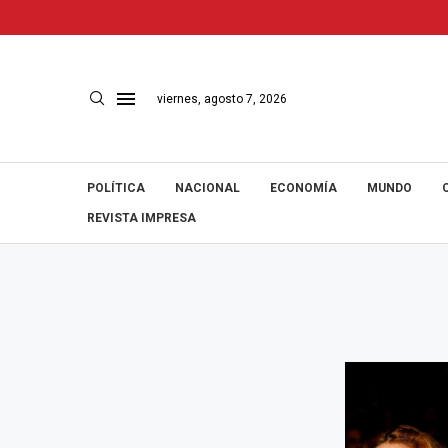
viernes, agosto 7, 2026
POLÍTICA
NACIONAL
ECONOMÍA
MUNDO
REVISTA IMPRESA