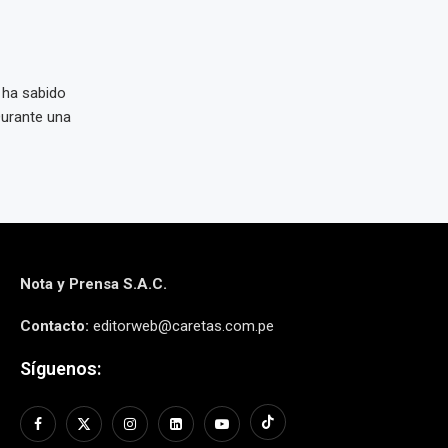
 ha sabido
Durante una
Nota y Prensa S.A.C.
Contacto:
editorweb@caretas.com.pe
Síguenos: