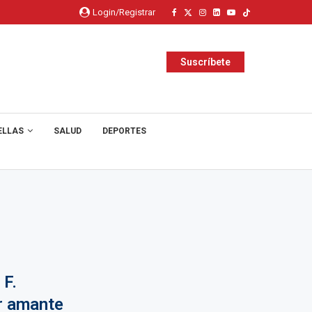
Login/Registrar
Suscríbete
ELLAS
SALUD
DEPORTES
F.
or amante