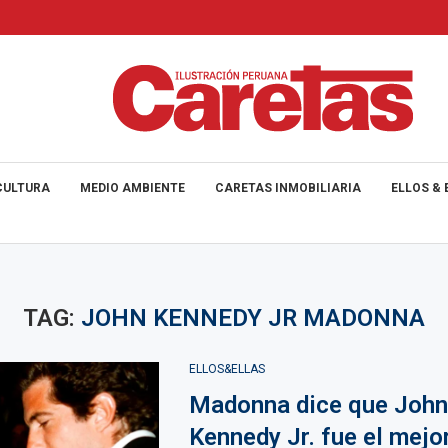
CULTURA
MEDIO AMBIENTE
CARETAS INMOBILIARIA
ELLOS & 
TAG:
JOHN KENNEDY JR MADONNA
ELLOS&ELLAS
Madonna dice que John 
Kennedy Jr. fue el mej