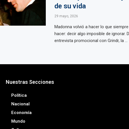
de su vida
29 mayo, 2026
Madonna volvió a hacer lo que siempre
hacer: decir algo imposible de ignorar. 
entrevista promocional con Grindr, la ...
Nuestras Secciones
Política
Nacional
Economía
Mundo