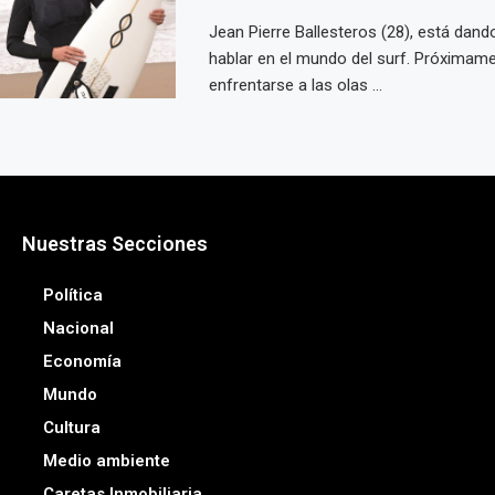
Jean Pierre Ballesteros (28), está dan
hablar en el mundo del surf. Próximame
enfrentarse a las olas ...
Nuestras Secciones
Política
Nacional
Economía
Mundo
Cultura
Medio ambiente
Caretas Inmobiliaria