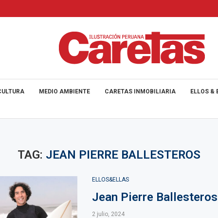
CULTURA
MEDIO AMBIENTE
CARETAS INMOBILIARIA
ELLOS & 
TAG:
JEAN PIERRE BALLESTEROS
ELLOS&ELLAS
Jean Pierre Ballesteros
2 julio, 2024