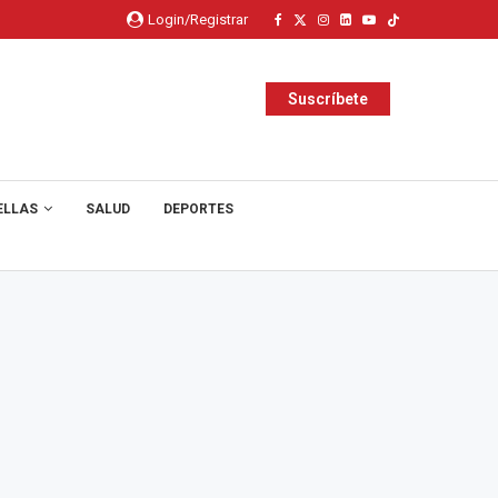
Login/Registrar
Suscríbete
ELLAS
SALUD
DEPORTES