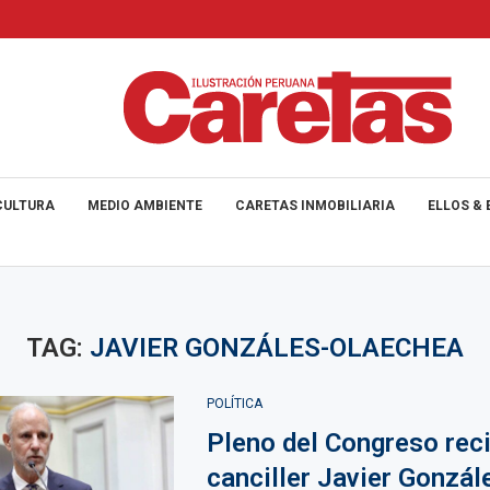
CULTURA
MEDIO AMBIENTE
CARETAS INMOBILIARIA
ELLOS & 
TAG:
JAVIER GONZÁLES-OLAECHEA
POLÍTICA
Pleno del Congreso reci
canciller Javier Gonzál