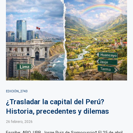
EDICIÓN_2743
¿Trasladar la capital del Perú?
Historia, precedentes y dilemas
26 febrero, 2026
Escribe: ARQ. URB. Jorge Ruiz de Somocurcio* El 25 de abril