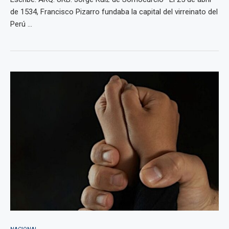
de 1534, Francisco Pizarro fundaba la capital del virreinato del
Perú ...