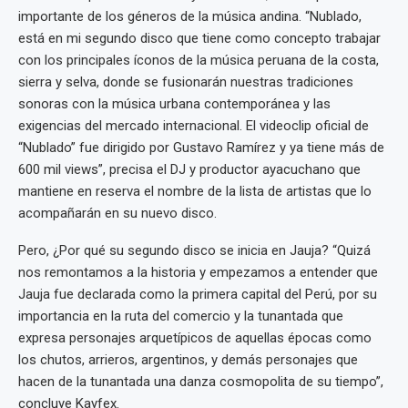
importante de los géneros de la música andina. “Nublado,
está en mi segundo disco que tiene como concepto trabajar
con los principales íconos de la música peruana de la costa,
sierra y selva, donde se fusionarán nuestras tradiciones
sonoras con la música urbana contemporánea y las
exigencias del mercado internacional. El videoclip oficial de
“Nublado” fue dirigido por Gustavo Ramírez y ya tiene más de
600 mil views”, precisa el DJ y productor ayacuchano que
mantiene en reserva el nombre de la lista de artistas que lo
acompañarán en su nuevo disco.
Pero, ¿Por qué su segundo disco se inicia en Jauja? “Quizá
nos remontamos a la historia y empezamos a entender que
Jauja fue declarada como la primera capital del Perú, por su
importancia en la ruta del comercio y la tunantada que
expresa personajes arquetípicos de aquellas épocas como
los chutos, arrieros, argentinos, y demás personajes que
hacen de la tunantada una danza cosmopolita de su tiempo”,
concluye Kayfex.