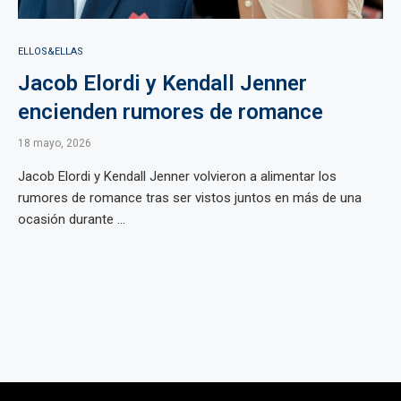
ELLOS&ELLAS
Jacob Elordi y Kendall Jenner
encienden rumores de romance
18 mayo, 2026
Jacob Elordi y Kendall Jenner volvieron a alimentar los
rumores de romance tras ser vistos juntos en más de una
ocasión durante ...