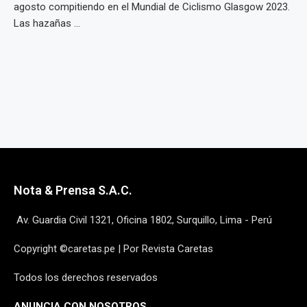
agosto compitiendo en el Mundial de Ciclismo Glasgow 2023.
Las hazañas ...
Nota & Prensa S.A.C.
Av. Guardia Civil 1321, Oficina 1802, Surquillo, Lima - Perú
Copyright ©caretas.pe | Por Revista Caretas
Todos los derechos reservados
ANUNCIA CON NOSOTROS