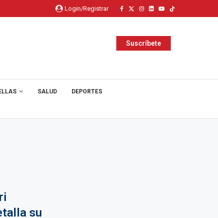
Login/Registrar
Suscríbete
ELLAS
SALUD
DEPORTES
ri
talla su