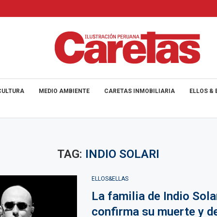
CULTURA
MEDIO AMBIENTE
CARETAS INMOBILIARIA
ELLOS & 
TAG:
INDIO SOLARI
ELLOS&ELLAS
La familia de Indio Sola
confirma su muerte y de