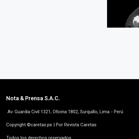
Nota & Prensa S.A.C.
Av. Guardia Civil 1321, Oficina 1802, Surquillo, Lima - Perú
Copyright ©caretas.pe | Por Revista Caretas
Todos los derechos reservados