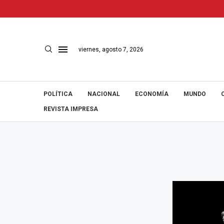
viernes, agosto 7, 2026
POLÍTICA
NACIONAL
ECONOMÍA
MUNDO
REVISTA IMPRESA