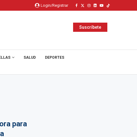
Login/Registrar
Suscríbete
ELLAS
SALUD
DEPORTES
ora para
ra