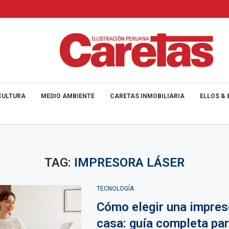
CULTURA
MEDIO AMBIENTE
CARETAS INMOBILIARIA
ELLOS & 
TAG:
IMPRESORA LÁSER
TECNOLOGÍA
Cómo elegir una impres
casa: guía completa pa