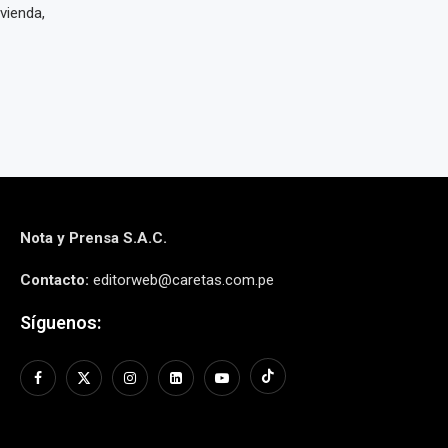
vienda,
Nota y Prensa S.A.C.
Contacto:
editorweb@caretas.com.pe
Síguenos: