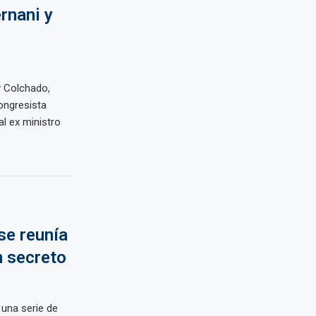
rnani y
y Colchado,
ongresista
al ex ministro
se reunía
 secreto
 una serie de