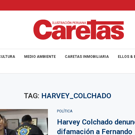
CULTURA
MEDIO AMBIENTE
CARETAS INMOBILIARIA
ELLOS & 
TAG:
HARVEY_COLCHADO
POLÍTICA
Harvey Colchado denun
difamación a Fernando