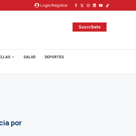
Login/Registrar
Suscríbete
ELLAS
SALUD
DEPORTES
cia por