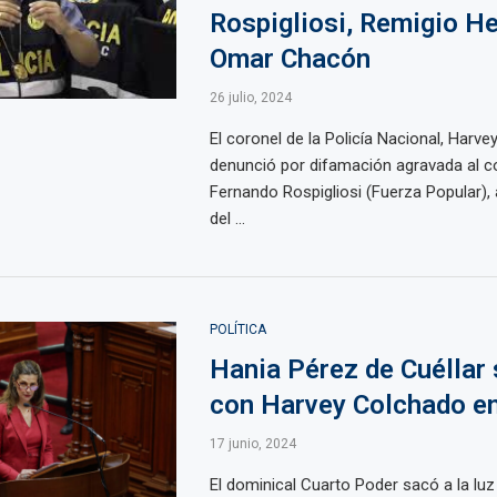
Rospigliosi, Remigio He
Omar Chacón
26 julio, 2024
El coronel de la Policía Nacional, Harve
denunció por difamación agravada al c
Fernando Rospigliosi (Fuerza Popular), 
del ...
POLÍTICA
Hania Pérez de Cuéllar 
con Harvey Colchado en
17 junio, 2024
El dominical Cuarto Poder sacó a la luz