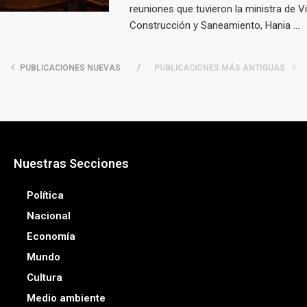
reuniones que tuvieron la ministra de Vi
Construcción y Saneamiento, Hania ...
PUBLICACIONES NUEVAS
PUBLICACIONES MÁS ANTIGUAS
Nuestras Secciones
Política
Nacional
Economía
Mundo
Cultura
Medio ambiente