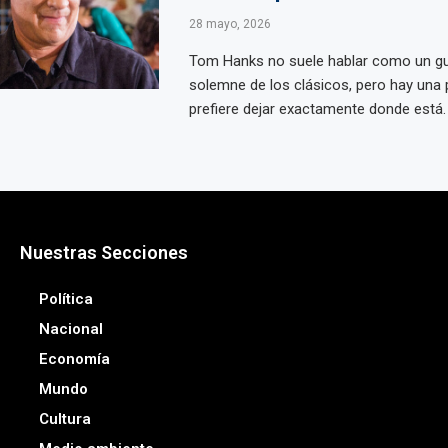
28 mayo, 2026
Tom Hanks no suele hablar como un gu
solemne de los clásicos, pero hay una 
prefiere dejar exactamente donde está. .
Nuestras Secciones
Política
Nacional
Economía
Mundo
Cultura