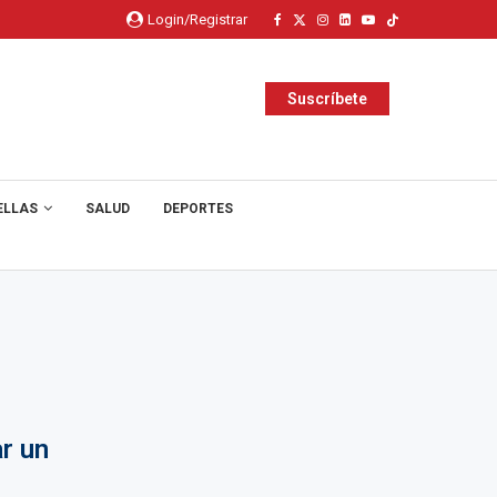
Login/Registrar
Suscríbete
ELLAS
SALUD
DEPORTES
r un