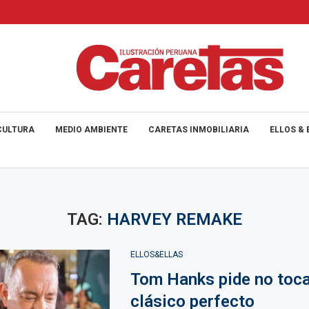
CULTURA
MEDIO AMBIENTE
CARETAS INMOBILIARIA
ELLOS & 
TAG:
HARVEY REMAKE
ELLOS&ELLAS
Tom Hanks pide no toca
clásico perfecto