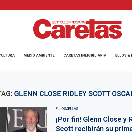
CULTURA
MEDIO AMBIENTE
CARETAS INMOBILIARIA
ELLOS & 
TAG:
GLENN CLOSE RIDLEY SCOTT OSCA
ELLOS&ELLAS
¡Por fin! Glenn Close y 
Scott recibirán su prim