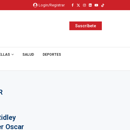
Login/Registrar
Suscríbete
ELLAS
SALUD
DEPORTES
R
Ridley
er Oscar