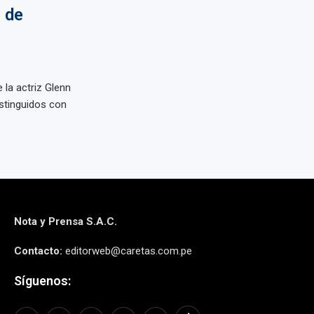
 de
la actriz Glenn
istinguidos con
Nota y Prensa S.A.C.
Contacto:
editorweb@caretas.com.pe
Síguenos: