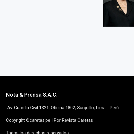
Nota & Prensa S.A.C.
Av. Guardia Civil 1321, Oficina 1802, Surquillo, Lima - Perú
Copyright ©caretas.pe | Por Revista Caretas
Todos los derechos reservados