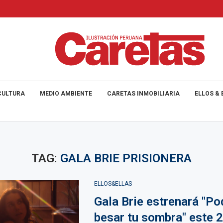
CULTURA
MEDIO AMBIENTE
CARETAS INMOBILIARIA
ELLOS & 
TAG:
GALA BRIE PRISIONERA
ELLOS&ELLAS
Gala Brie estrenará "Po
besar tu sombra" este 