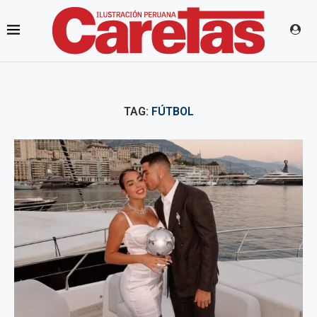
TAG:
FÚTBOL