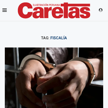
TAG:
FISCALÍA