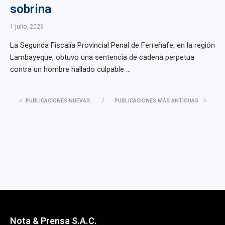
sobrina
1 julio, 2026
La Segunda Fiscalía Provincial Penal de Ferreñafe, en la región
Lambayeque, obtuvo una sentencia de cadena perpetua
contra un hombre hallado culpable ...
PUBLICACIONES NUEVAS
PUBLICACIONES MÁS ANTIGUAS
Nota & Prensa S.A.C.