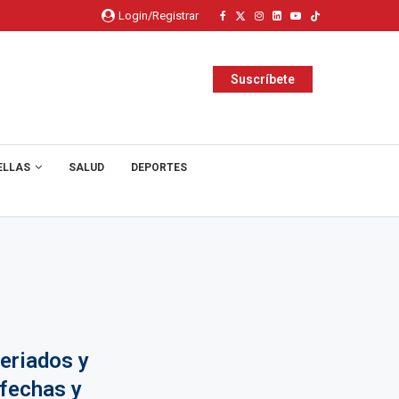
Login/Registrar
Suscríbete
ELLAS
SALUD
DEPORTES
feriados y
 fechas y