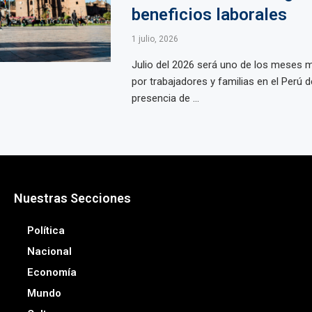
beneficios laborales
1 julio, 2026
Julio del 2026 será uno de los meses
por trabajadores y familias en el Perú d
presencia de ...
Nuestras Secciones
Política
Nacional
Economía
Mundo