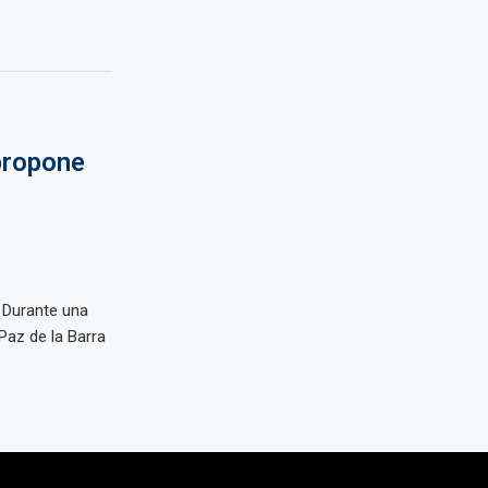
propone
 Durante una
Paz de la Barra