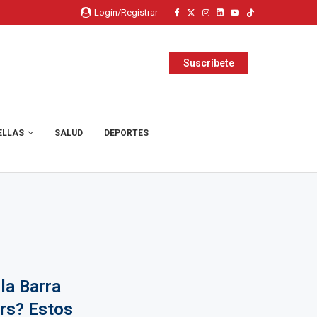
Login/Registrar
Suscríbete
ELLAS
SALUD
DEPORTES
la Barra
ers? Estos