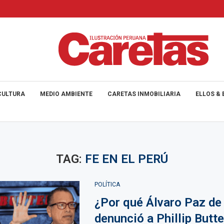
CULTURA
MEDIO AMBIENTE
CARETAS INMOBILIARIA
ELLOS & 
TAG:
FE EN EL PERÚ
POLÍTICA
¿Por qué Álvaro Paz de 
denunció a Phillip Butt