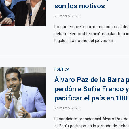
son los motivos
28 marzo, 2026
Lo que empezó como una crítica al d
debate electoral terminó escalando a i
legales. La noche del jueves 26 ...
POLÍTICA
Álvaro Paz de la Barra 
perdón a Sofía Franco y
pacificar el país en 100
24 marzo, 2026
El candidato presidencial Álvaro Paz de 
el Perú) participa en la jornada de deb