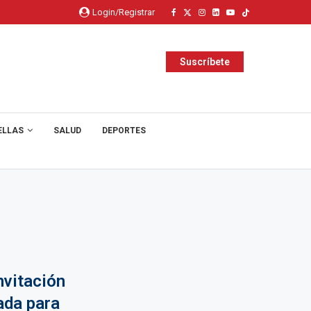
Login/Registrar
Suscríbete
ELLAS
SALUD
DEPORTES
nvitación
ada para