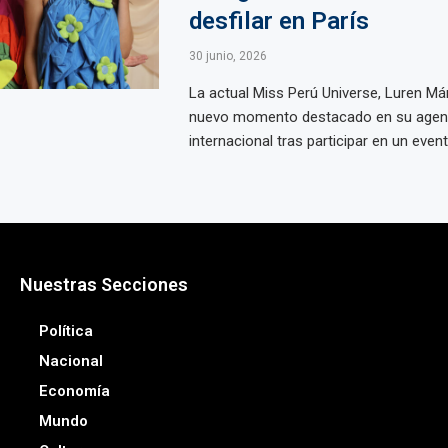
desfilar en París
30 junio, 2026
La actual Miss Perú Universe, Luren M
nuevo momento destacado en su age
internacional tras participar en un evento
Nuestras Secciones
Política
Nacional
Economía
Mundo