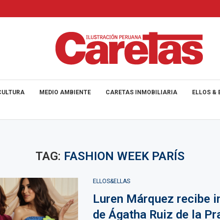
CULTURA
MEDIO AMBIENTE
CARETAS INMOBILIARIA
ELLOS & 
TAG:
FASHION WEEK PARÍS
ELLOS&ELLAS
Luren Márquez recibe i
de Ágatha Ruiz de la Pr