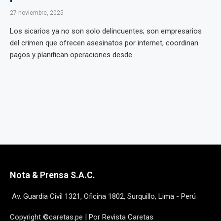
27 noviembre, 2025
Los sicarios ya no son solo delincuentes; son empresarios
del crimen que ofrecen asesinatos por internet, coordinan
pagos y planifican operaciones desde ...
Nota & Prensa S.A.C.
Av. Guardia Civil 1321, Oficina 1802, Surquillo, Lima - Perú
Copyright ©caretas.pe | Por Revista Caretas