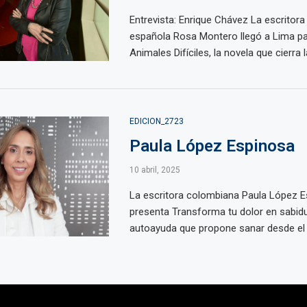
Entrevista: Enrique Chávez La escritora 
española Rosa Montero llegó a Lima pa
Animales Difíciles, la novela que cierra la
EDICION_2723
Paula López Espinosa
10 abril, 2025
La escritora colombiana Paula López 
presenta Transforma tu dolor en sabidur
autoayuda que propone sanar desde el a