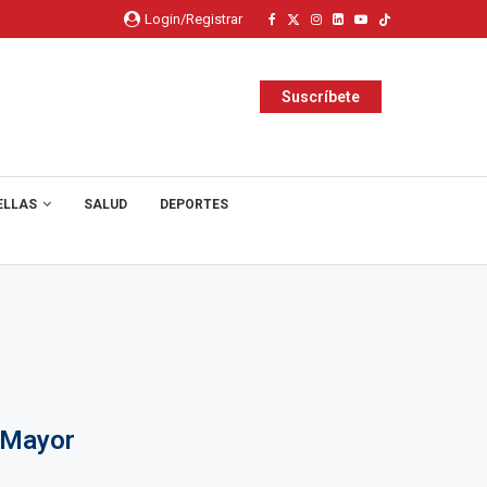
Login/Registrar
Suscríbete
ELLAS
SALUD
DEPORTES
 Mayor