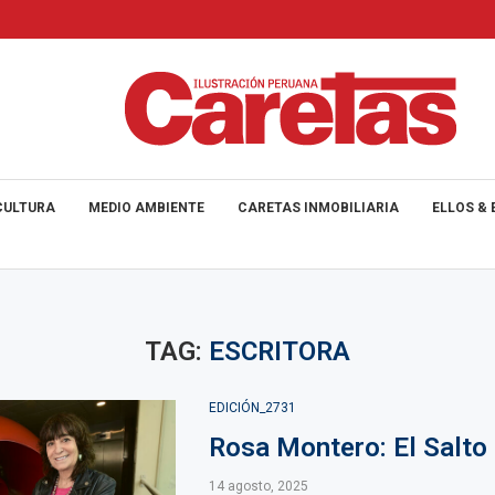
CULTURA
MEDIO AMBIENTE
CARETAS INMOBILIARIA
ELLOS & 
TAG:
ESCRITORA
EDICIÓN_2731
Rosa Montero: El Salto
14 agosto, 2025