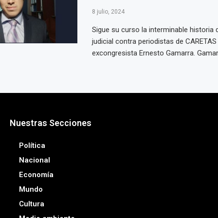
8 julio, 2024
Sigue su curso la interminable historia
judicial contra periodistas de CARETAS 
excongresista Ernesto Gamarra. Gamarra
Nuestras Secciones
Política
Nacional
Economía
Mundo
Cultura