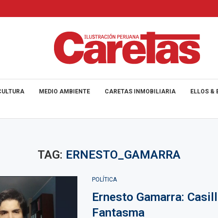
CULTURA
MEDIO AMBIENTE
CARETAS INMOBILIARIA
ELLOS & 
TAG:
ERNESTO_GAMARRA
POLÍTICA
Ernesto Gamarra: Casil
Fantasma