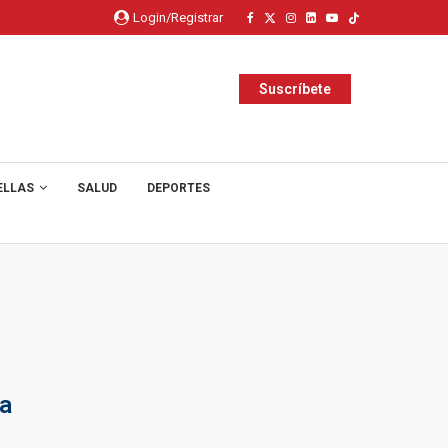
Login/Registrar
Suscríbete
ELLAS
SALUD
DEPORTES
la