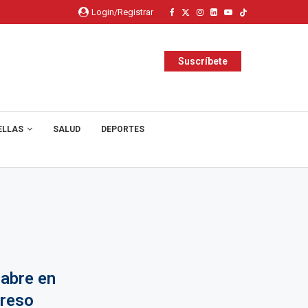
Login/Registrar
Suscríbete
ELLAS
SALUD
DEPORTES
 abre en
greso