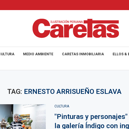
CULTURA
MEDIO AMBIENTE
CARETAS INMOBILIARIA
ELLOS & 
TAG:
ERNESTO ARRISUEÑO ESLAVA
CULTURA
"Pinturas y personajes"
la galería Índigo con in