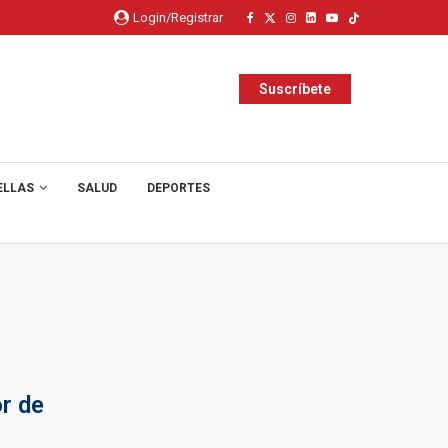
Login/Registrar
Suscríbete
ELLAS
SALUD
DEPORTES
r de