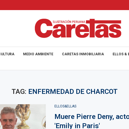
CULTURA
MEDIO AMBIENTE
CARETAS INMOBILIARIA
ELLOS & 
TAG:
ENFERMEDAD DE CHARCOT
ELLOS&ELLAS
Muere Pierre Deny, acto
'Emily in Paris'