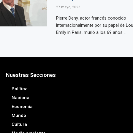
27 mayo, 2026
Pierre Deny, actor francés conocido
internacionalmente por su papel de Lou
Emily in Paris, murió a los 69 años ...
Nuestras Secciones
Política
Nacional
Economía
Mundo
Cultura