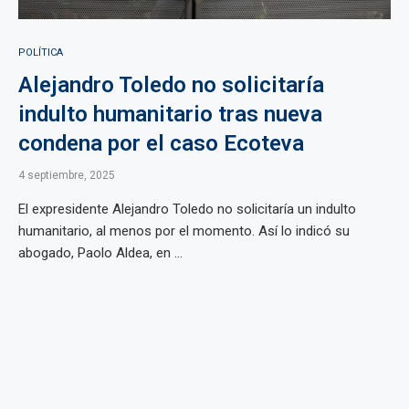
POLÍTICA
Alejandro Toledo no solicitaría
indulto humanitario tras nueva
condena por el caso Ecoteva
4 septiembre, 2025
El expresidente Alejandro Toledo no solicitaría un indulto
humanitario, al menos por el momento. Así lo indicó su
abogado, Paolo Aldea, en ...