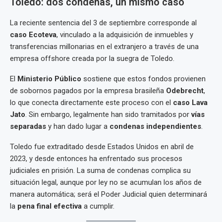
Toledo: dos condenas, un mismo caso
La reciente sentencia del 3 de septiembre corresponde al
caso Ecoteva
, vinculado a la adquisición de inmuebles y
transferencias millonarias en el extranjero a través de una
empresa offshore creada por la suegra de Toledo.
El
Ministerio Público
sostiene que estos fondos provienen
de sobornos pagados por la empresa brasileña
Odebrecht
,
lo que conecta directamente este proceso con el
caso Lava
Jato
. Sin embargo, legalmente han sido tramitados por
vías
separadas
y han dado lugar a
condenas independientes
.
Toledo fue extraditado desde Estados Unidos en abril de
2023, y desde entonces ha enfrentado sus procesos
judiciales en prisión. La suma de condenas complica su
situación legal, aunque por ley no se acumulan los años de
manera automática; será el Poder Judicial quien determinará
la
pena final efectiva
a cumplir.