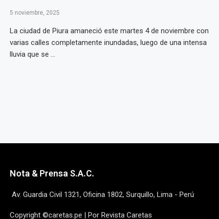
5 noviembre, 2025
La ciudad de Piura amaneció este martes 4 de noviembre con
varias calles completamente inundadas, luego de una intensa
lluvia que se ...
Nota & Prensa S.A.C.
Av. Guardia Civil 1321, Oficina 1802, Surquillo, Lima - Perú
Copyright ©caretas.pe | Por Revista Caretas