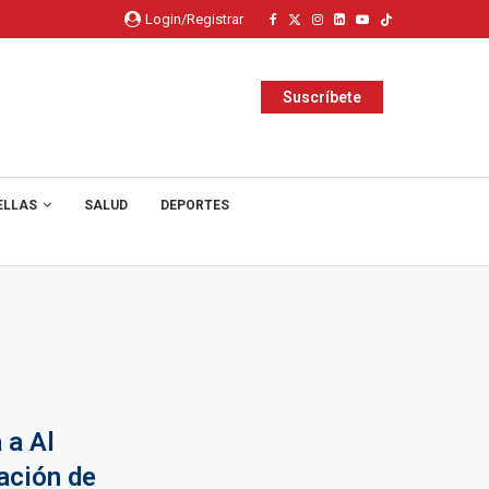
Login/Registrar
Suscríbete
ELLAS
SALUD
DEPORTES
 a Al
ación de