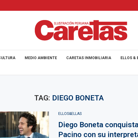
CULTURA
MEDIO AMBIENTE
CARETAS INMOBILIARIA
ELLOS & 
TAG:
DIEGO BONETA
ELLOS&ELLAS
Diego Boneta conquista
Pacino con su interpret