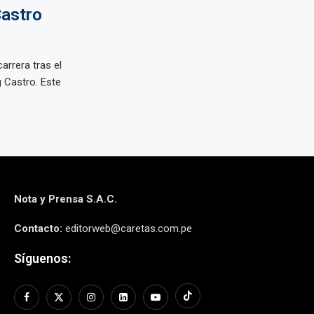
Castro
arrera tras el
g Castro. Este
Nota y Prensa S.A.C.
Contacto:
editorweb@caretas.com.pe
Síguenos: