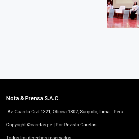
Nota & Prensa S.A.C.
Av. Guardia Civil 1321, Oficina 1802, Surquillo, Lima - Perú
Copyright ©caretas.pe | Por Revista Caretas
Todos los derechos reservados