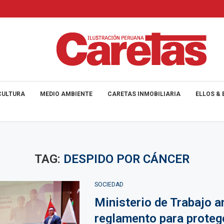
CULTURA
MEDIO AMBIENTE
CARETAS INMOBILIARIA
ELLOS & 
TAG:
DESPIDO POR CÁNCER
SOCIEDAD
Ministerio de Trabajo a
reglamento para proteg