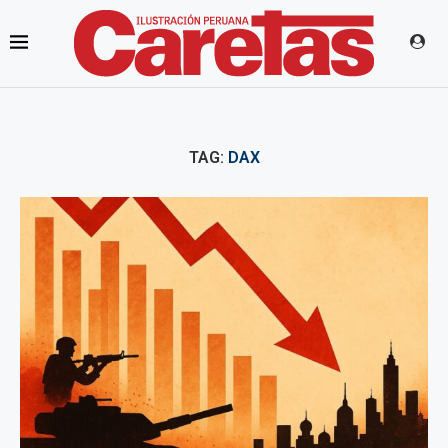
TAG:
DAX