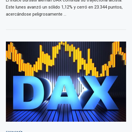
El índice bursátil alemán DAX continúa su trayectoria alcista.
Este lunes avanzó un sólido 1,12% y cerró en 23.344 puntos,
acercándose peligrosamente ...