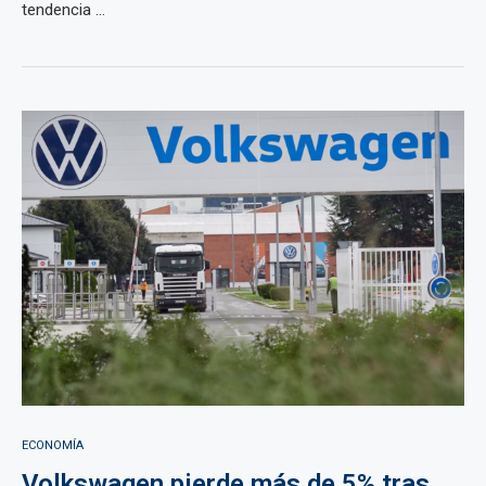
tendencia ...
ECONOMÍA
Volkswagen pierde más de 5% tras