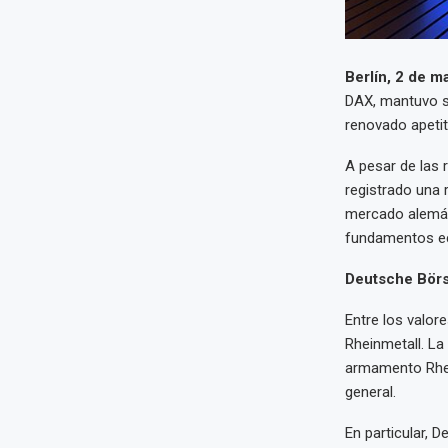
Berlín, 2 de m
DAX, mantuvo su
renovado apetit
A pesar de las 
registrado una 
mercado alemán.
fundamentos eco
Deutsche Börse
Entre los valor
Rheinmetall. La
armamento Rhein
general.
En particular, 