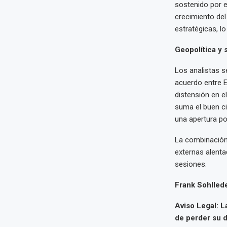
sostenido por e
crecimiento del
estratégicas, lo
Geopolítica y 
Los analistas s
acuerdo entre E
distensión en e
suma el buen ci
una apertura po
La combinación 
externas alent
sesiones.
Frank Sohlled
Aviso Legal: L
de perder su d