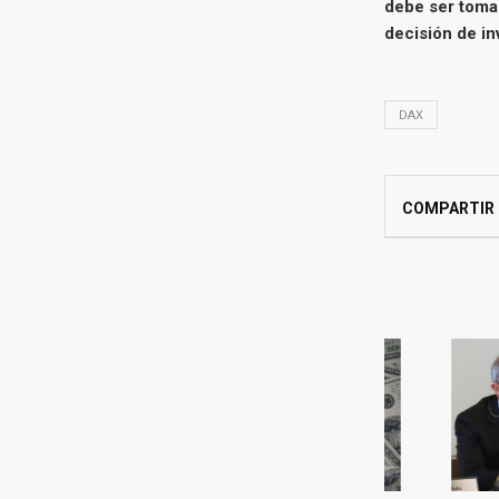
debe ser toma
decisión de in
DAX
COMPARTIR