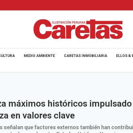
CULTURA
MEDIO AMBIENTE
CARETAS INMOBILIARIA
ELLOS & 
a máximos históricos impulsado 
za en valores clave
s señalan que factores externos también han contribui