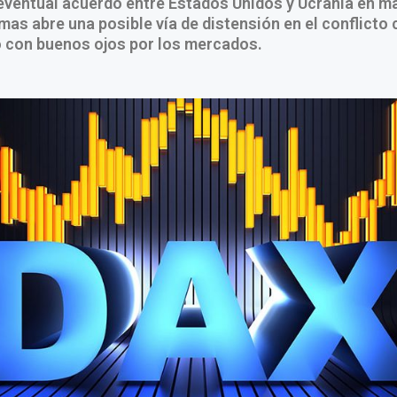
eventual acuerdo entre Estados Unidos y Ucrania en ma
mas abre una posible vía de distensión en el conflicto 
o con buenos ojos por los mercados.