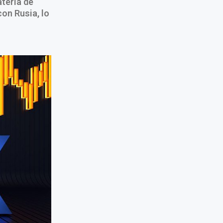
teria de
con Rusia, lo