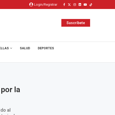
Login/Registrar
Suscríbete
ELLAS
SALUD
DEPORTES
por la
do al