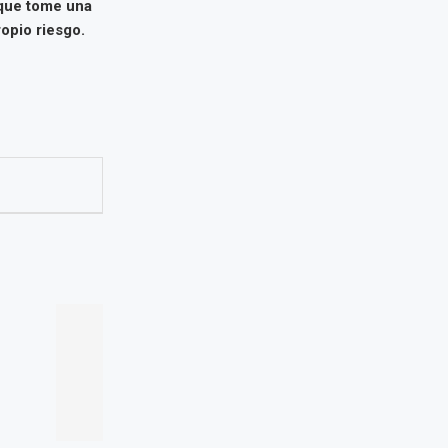
 que tome una
opio riesgo.