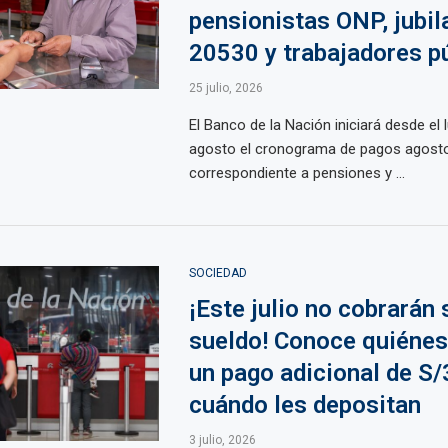
pensionistas ONP, jubi
20530 y trabajadores p
25 julio, 2026
El Banco de la Nación iniciará desde el 
agosto el cronograma de pagos agost
correspondiente a pensiones y ...
SOCIEDAD
¡Este julio no cobrarán 
sueldo! Conoce quiénes
un pago adicional de S/
cuándo les depositan
3 julio, 2026