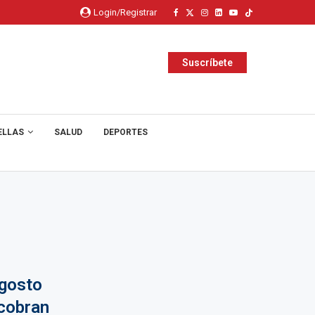
Login/Registrar
Suscríbete
ELLAS
SALUD
DEPORTES
gosto
cobran