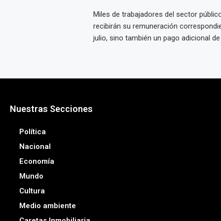
Miles de trabajadores del sector públic
recibirán su remuneración correspondi
julio, sino también un pago adicional de .
Nuestras Secciones
Política
Nacional
Economía
Mundo
Cultura
Medio ambiente
Caretas Inmobiliaria