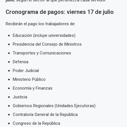
julio
, según el sector al que pertenezca cada servidor.
Cronograma de pagos: viernes 17 de julio
Recibirán el pago los trabajadores de:
Educación (incluye universidades)
Presidencia del Consejo de Ministros
Transportes y Comunicaciones
Defensa
Poder Judicial
Ministerio Público
Economía y Finanzas
Justicia
Gobiernos Regionales (Unidades Ejecutoras)
Contraloría General de la República
Congreso de la República