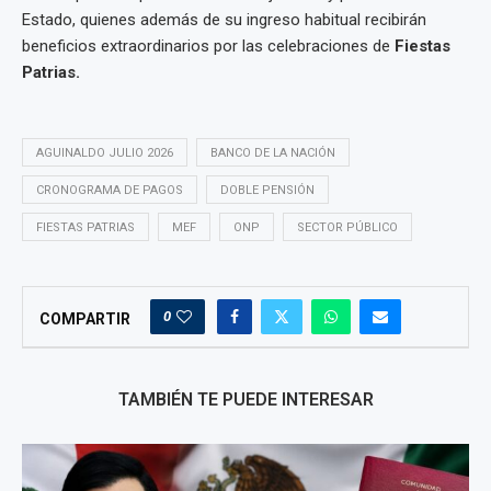
Estado, quienes además de su ingreso habitual recibirán
beneficios extraordinarios por las celebraciones de
Fiestas
Patrias.
AGUINALDO JULIO 2026
BANCO DE LA NACIÓN
CRONOGRAMA DE PAGOS
DOBLE PENSIÓN
FIESTAS PATRIAS
MEF
ONP
SECTOR PÚBLICO
0
COMPARTIR
TAMBIÉN TE PUEDE INTERESAR