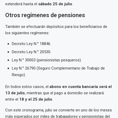
extenderá hasta el
sábado 25 de julio
.
Otros regímenes de pensiones
También se efectuarán depósitos para los beneficiarios de
los siguientes regímenes:
Decreto Ley N.° 18846.
Decreto Ley N.° 20530.
Ley N.° 30003 (pensionistas pesqueros).
Ley N.° 26790 (Seguro Complementario de Trabajo de
Riesgo).
En todos estos casos, el
abono en cuenta bancaria será el
13 de julio
, mientras que el pago a domicilio se realizará
entre el
18 y el 25 de julio
.
Con este cronograma, julio se convierte en uno de los meses
más esperados por miles de trabajadores y pensionistas del