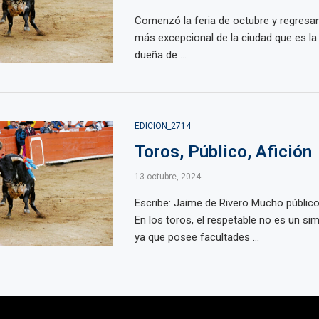
Comenzó la feria de octubre y regresa
más excepcional de la ciudad que es la
dueña de ...
EDICION_2714
Toros, Público, Afición
13 octubre, 2024
Escribe: Jaime de Rivero Mucho público,
En los toros, el respetable no es un si
ya que posee facultades ...