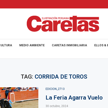
CULTURA
MEDIO AMBIENTE
CARETAS INMOBILIARIA
ELLOS & 
TAG:
CORRIDA DE TOROS
EDICION_2713
La Feria Agarra Vuelo
30 octubre, 2024