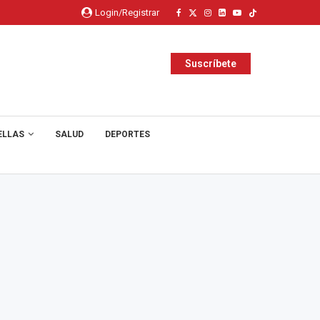
Login/Registrar
Suscríbete
ELLAS
SALUD
DEPORTES