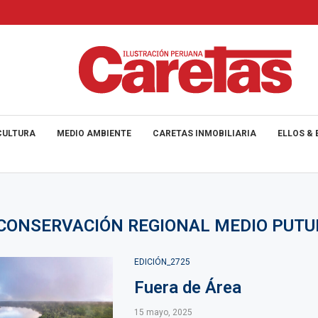
CULTURA
MEDIO AMBIENTE
CARETAS INMOBILIARIA
ELLOS & 
CONSERVACIÓN REGIONAL MEDIO PUT
EDICIÓN_2725
Fuera de Área
15 mayo, 2025