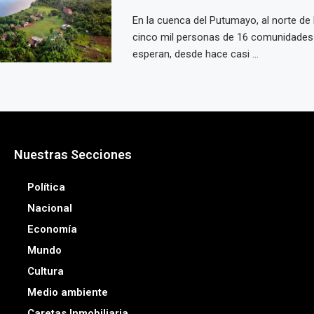
En la cuenca del Putumayo, al norte de
cinco mil personas de 16 comunidades
esperan, desde hace casi ...
Nuestras Secciones
Política
Nacional
Economía
Mundo
Cultura
Medio ambiente
Caretas Inmobiliaria