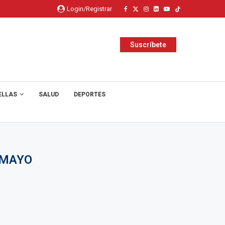
Login/Registrar
Suscríbete
ELLAS
SALUD
DEPORTES
UMAYO