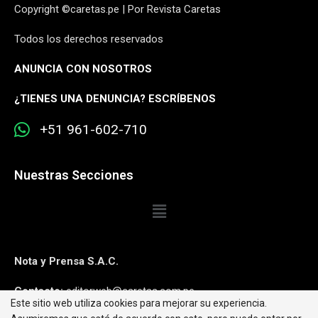
Copyright ©caretas.pe | Por Revista Caretas
Todos los derechos reservados
ANUNCIA CON NOSOTROS
¿
TIENES UNA DENUNCIA? ESCRÍBENOS
+51 961-602-710
Nuestras Secciones
Nota y Prensa S.A.C.
Contacto:
editorweb@caretas.com.pe
Este sitio web utiliza cookies para mejorar su experiencia.