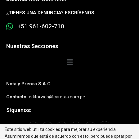
¿
TIENES UNA DENUNCIA? ESCRÍBENOS
+51 961-602-710
Nuestras Secciones
Nota y Prensa S.A.C.
Contacto:
editorweb@caretas.com.pe
Síguenos:
Este sitio web utiliza cookies para mejorar su experiencia.
Asumiremos que está de acuerdo con esto, pero puede optar por